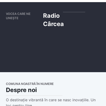
VOCEA CARE NE
Radio
UNEȘTE
Cârcea
COMUNA NOASTRĂ ÎN NUMERE
Despre noi
O destinație vibrantă în care se nasc inovațiile. Un
loc pentru tine.