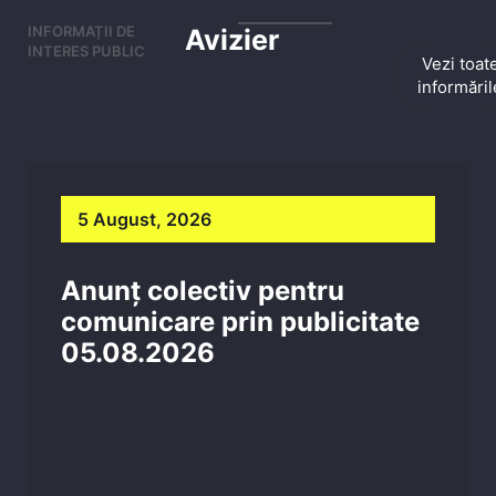
INFORMAȚII DE
Avizier
INTERES PUBLIC
Vezi toat
informăril
5 August, 2026
Anunț colectiv pentru
comunicare prin publicitate
05.08.2026