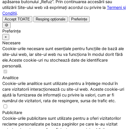
apăsarea butonului „Refuz”. Prin continuarea accesării sau
utilizării Site-ului web vă exprimați acordul cu privire la
Termeni și
Condiții
.
Accept TOATE
Resping opționale
Preferințe
🍪
Preferințe
×
Necesare
Cookie-urile necesare sunt esențiale pentru funcțiile de bază ale
site-ului web, iar site-ul web nu va funcționa în modul dorit fără
ele.Aceste cookie-uri nu stochează date de identificare
personală.
Analitice
Cookie-urile analitice sunt utilizate pentru a înțelege modul în
care vizitatorii interacționează cu site-ul web. Aceste cookie-uri
ajută la furnizarea de informații cu privire la valori, cum ar fi
numărul de vizitatori, rata de respingere, sursa de trafic etc.
Publicitare
Cookie-urile publicitare sunt utilizate pentru a oferi vizitatorilor
reclame personalizate pe baza paginilor pe care le-au vizitat