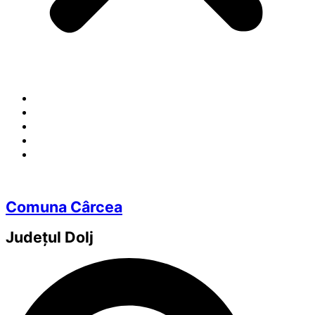
Comuna Cârcea
Județul
Dolj