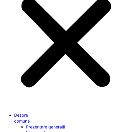
Despre
comună
Prezentare generală