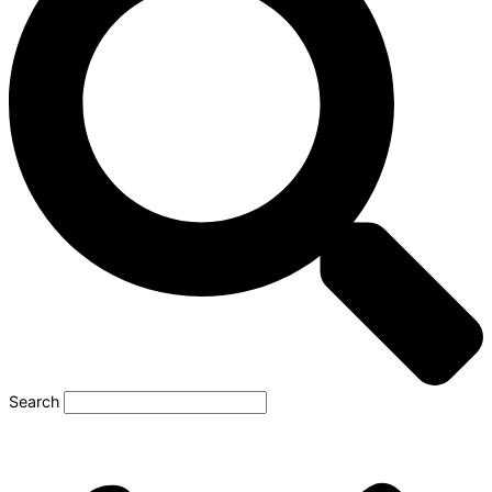
Search