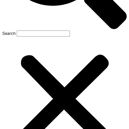
Search