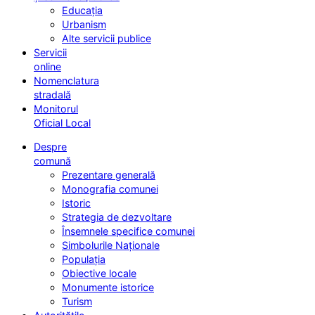
Educația
Urbanism
Alte servicii publice
Servicii
online
Nomenclatura
stradală
Monitorul
Oficial Local
Despre
comună
Prezentare generală
Monografia comunei
Istoric
Strategia de dezvoltare
Însemnele specifice comunei
Simbolurile Naționale
Populația
Obiective locale
Monumente istorice
Turism