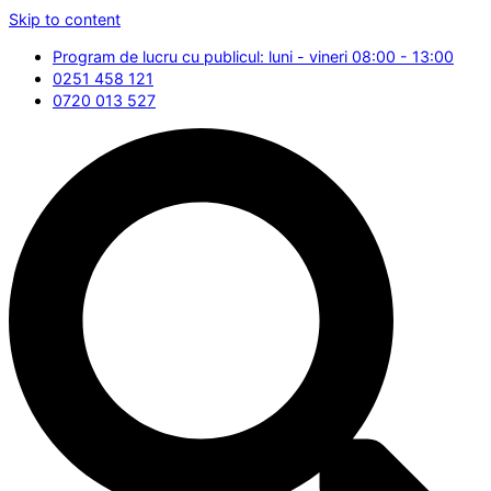
Skip to content
Program de lucru cu publicul: luni - vineri 08:00 - 13:00
0251 458 121
0720 013 527