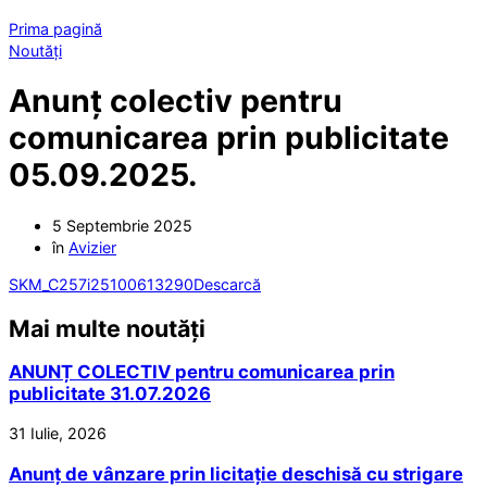
Prima pagină
Noutăți
Anunț colectiv pentru
comunicarea prin publicitate
05.09.2025.
5 Septembrie 2025
în
Avizier
SKM_C257i25100613290
Descarcă
Mai multe noutăți
ANUNȚ COLECTIV pentru comunicarea prin
publicitate 31.07.2026
31 Iulie, 2026
Anunț de vânzare prin licitație deschisă cu strigare