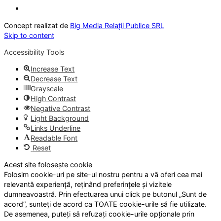
Concept realizat de
Big Media Relații Publice SRL
Skip to content
Accessibility Tools
Increase Text
Decrease Text
Grayscale
High Contrast
Negative Contrast
Light Background
Links Underline
Readable Font
Reset
Acest site folosește cookie
Folosim cookie-uri pe site-ul nostru pentru a vă oferi cea mai
relevantă experiență, reținând preferințele și vizitele
dumneavoastră. Prin efectuarea unui click pe butonul „Sunt de
acord”, sunteți de acord ca TOATE cookie-urile să fie utilizate.
De asemenea, puteți să refuzați cookie-urile opționale prin