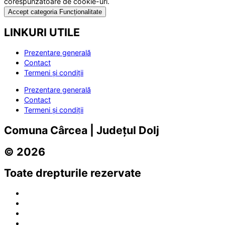
corespunzătoare de cookie-uri.
Accept categoria Funcționalitate
LINKURI UTILE
Prezentare generală
Contact
Termeni și condiții
Prezentare generală
Contact
Termeni și condiții
Comuna Cârcea | Județul Dolj
© 2026
Toate drepturile rezervate