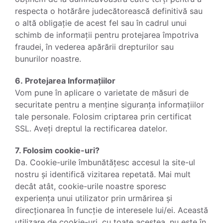
respecta o hotărâre judecătorească definitivă sau
o altă obligație de acest fel sau în cadrul unui
schimb de informații pentru protejarea împotriva
fraudei, în vederea apărării drepturilor sau
bunurilor noastre.
6. Protejarea Informațiilor
Vom pune în aplicare o varietate de măsuri de
securitate pentru a menține siguranța informațiilor
tale personale. Folosim criptarea prin certificat
SSL. Aveți dreptul la rectificarea datelor.
7. Folosim cookie-uri?
Da. Cookie-urile îmbunătățesc accesul la site-ul
nostru și identifică vizitarea repetată. Mai mult
decât atât, cookie-urile noastre sporesc
experiența unui utilizator prin urmărirea și
direcționarea în funcție de interesele lui/ei. Această
utilizare de cookie-uri, cu toate acestea, nu este în