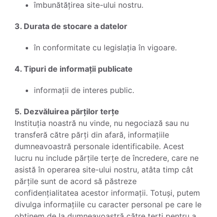
îmbunătățirea site-ului nostru.
3. Durata de stocare a datelor
în conformitate cu legislația în vigoare.
4. Tipuri de informații publicate
informații de interes public.
5. Dezvăluirea părților terțe
Instituția noastră nu vinde, nu negociază sau nu
transferă către părți din afară, informațiile
dumneavoastră personale identificabile. Acest
lucru nu include părțile terțe de încredere, care ne
asistă în operarea site-ului nostru, atâta timp cât
părțile sunt de acord să păstreze
confidențialitatea acestor informații. Totuși, putem
divulga informațiile cu caracter personal pe care le
obținem de la dumneavoastră către terți pentru a