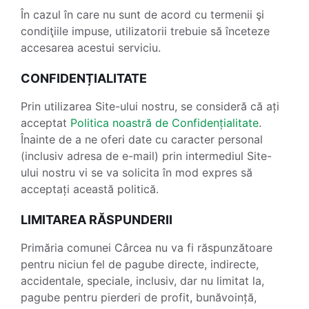
În cazul în care nu sunt de acord cu termenii şi
condiţiile impuse, utilizatorii trebuie să înceteze
accesarea acestui serviciu.
CONFIDENȚIALITATE
Prin utilizarea Site-ului nostru, se consideră că ați
acceptat
Politica noastră de Confidențialitate
.
Înainte de a ne oferi date cu caracter personal
(inclusiv adresa de e-mail) prin intermediul Site-
ului nostru vi se va solicita în mod expres să
acceptați această politică.
LIMITAREA RĂSPUNDERII
Primăria comunei Cârcea nu va fi răspunzătoare
pentru niciun fel de pagube directe, indirecte,
accidentale, speciale, inclusiv, dar nu limitat la,
pagube pentru pierderi de profit, bunăvoință,