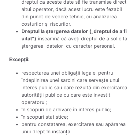
dreptul ca aceste date să fie transmise direct
altui operator, dacă acest lucru este fezabil
din punct de vedere tehnic, cu analizarea
costurilor și riscurilor.
Dreptul la ștergerea datelor („dreptul de a fi
uitat”)
înseamnă că aveți dreptul de a solicita
ștergerea datelor cu caracter personal.
Excepții:
respectarea unei obligații legale, pentru
îndeplinirea unei sarcini care servește unui
interes public sau care rezultă din exercitarea
autorității publice cu care este investit
operatorul;
în scopuri de arhivare în interes public;
în scopuri statistice;
pentru constatarea, exercitarea sau apărarea
unui drept în instanță.