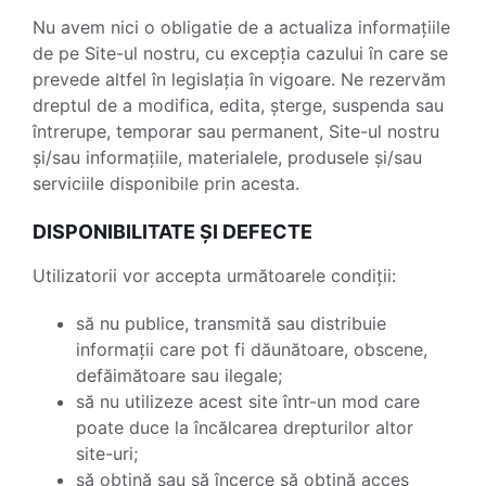
Nu avem nici o obligatie de a actualiza informațiile
de pe Site-ul nostru, cu excepția cazului în care se
prevede altfel în legislația în vigoare. Ne rezervăm
dreptul de a modifica, edita, șterge, suspenda sau
întrerupe, temporar sau permanent, Site-ul nostru
și/sau informațiile, materialele, produsele și/sau
serviciile disponibile prin acesta.
DISPONIBILITATE ȘI DEFECTE
Utilizatorii vor accepta următoarele condiții:
să nu publice, transmită sau distribuie
informații care pot fi dăunătoare, obscene,
defăimătoare sau ilegale;
să nu utilizeze acest site într-un mod care
poate duce la încălcarea drepturilor altor
site-uri;
să obțină sau să încerce să obțină acces