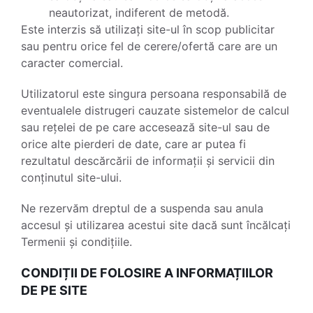
neautorizat, indiferent de metodă.
Este interzis să utilizați site-ul în scop publicitar
sau pentru orice fel de cerere/ofertă care are un
caracter comercial.
Utilizatorul este singura persoana responsabilă de
eventualele distrugeri cauzate sistemelor de calcul
sau rețelei de pe care accesează site-ul sau de
orice alte pierderi de date, care ar putea fi
rezultatul descărcării de informații și servicii din
conținutul site-ului.
Ne rezervăm dreptul de a suspenda sau anula
accesul și utilizarea acestui site dacă sunt încălcați
Termenii și condițiile.
CONDIȚII DE FOLOSIRE A INFORMAȚIILOR
DE PE SITE