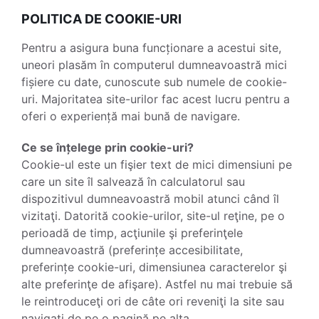
POLITICA DE COOKIE-URI
Pentru a asigura buna funcționare a acestui site,
uneori plasăm în computerul dumneavoastră mici
fișiere cu date, cunoscute sub numele de cookie-
uri. Majoritatea site-urilor fac acest lucru pentru a
oferi o experiență mai bună de navigare.
Ce se înțelege prin cookie-uri?
Cookie-ul este un fişier text de mici dimensiuni pe
care un site îl salvează în calculatorul sau
dispozitivul dumneavoastră mobil atunci când îl
vizitaţi. Datorită cookie-urilor, site-ul reţine, pe o
perioadă de timp, acţiunile şi preferinţele
dumneavoastră (preferințe accesibilitate,
preferințe cookie-uri, dimensiunea caracterelor şi
alte preferinţe de afişare). Astfel nu mai trebuie să
le reintroduceţi ori de câte ori reveniţi la site sau
navigaţi de pe o pagină pe alta.