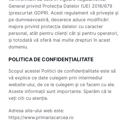
General privind Protecția Datelor (UE) 2016/679
(prescurtat GDPR). Acest regulament vă privește și
pe dumneavoastră, deoarece aduce modificări
majore privind protecția datelor cu caracter
personal, atât pentru clienți cât și pentru operatori,
și totodată vă oferă mai multe drepturi în acest
domeniu.
POLITICA DE CONFIDENȚIALITATE
Scopul acestei Politici de confidențialitate este să
vă explice ce date culegem prin intermediul
website-ului, de ce le culegem și ce facem cu ele.
Aceste informații sunt importante. Sperăm că le
veți citi cu atenție.
Adresa site-ului web este:
https://www.primariacarcea.ro