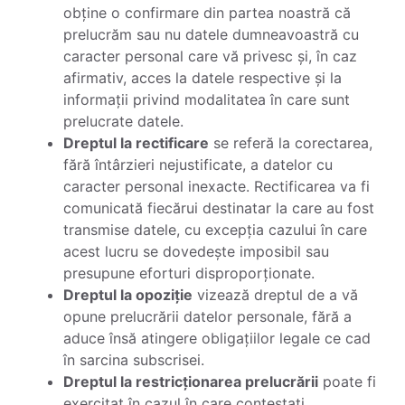
obține o confirmare din partea noastră că
prelucrăm sau nu datele dumneavoastră cu
caracter personal care vă privesc și, în caz
afirmativ, acces la datele respective și la
informații privind modalitatea în care sunt
prelucrate datele.
Dreptul la rectificare
se referă la corectarea,
fără întârzieri nejustificate, a datelor cu
caracter personal inexacte. Rectificarea va fi
comunicată fiecărui destinatar la care au fost
transmise datele, cu excepția cazului în care
acest lucru se dovedește imposibil sau
presupune eforturi disproporționate.
Dreptul la opoziție
vizează dreptul de a vă
opune prelucrării datelor personale, fără a
aduce însă atingere obligațiilor legale ce cad
în sarcina subscrisei.
Dreptul la restricționarea prelucrării
poate fi
exercitat în cazul în care contestați