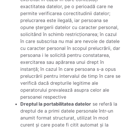
exactitatea datelor, pe o perioadă care ne
permite verificarea corectitudinii datelor;
prelucrarea este ilegală, iar persoana se
opune ștergerii datelor cu caracter personal,
solicitând în schimb restricționarea; în cazul
în care subscrisa nu mai are nevoie de datele
cu caracter personal în scopul prelucrării, dar
persoana i le solicită pentru constatarea,
exercitarea sau apărarea unui drept în
instanță; în cazul în care persoana s-a opus
prelucrării pentru intervalul de timp în care se
verifică dacă drepturile legitime ale
operatorului prevalează asupra celor ale
persoanei respective
Dreptul la portabilitatea datelor
se referă la
dreptul de a primi datele personale într-un
anumit format structurat, utilizat în mod
curent și care poate fi citit automat și la