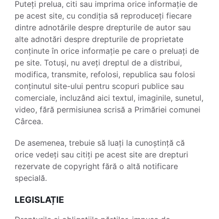
Puteți prelua, citi sau imprima orice informație de
pe acest site, cu condiția să reproduceți fiecare
dintre adnotările despre drepturile de autor sau
alte adnotări despre drepturile de proprietate
conținute în orice informație pe care o preluați de
pe site. Totuși, nu aveți dreptul de a distribui,
modifica, transmite, refolosi, republica sau folosi
conținutul site-ului pentru scopuri publice sau
comerciale, incluzând aici textul, imaginile, sunetul,
video, fără permisiunea scrisă a Primăriei comunei
Cârcea.
De asemenea, trebuie să luați la cunoștință că
orice vedeți sau citiți pe acest site are drepturi
rezervate de copyright fără o altă notificare
specială.
LEGISLAȚIE