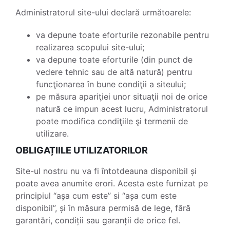
Administratorul site-ului declară următoarele:
va depune toate eforturile rezonabile pentru
realizarea scopului site-ului;
va depune toate eforturile (din punct de
vedere tehnic sau de altă natură) pentru
funcţionarea în bune condiţii a siteului;
pe măsura apariţiei unor situaţii noi de orice
natură ce impun acest lucru, Administratorul
poate modifica condiţiile şi termenii de
utilizare.
OBLIGAȚIILE UTILIZATORILOR
Site-ul nostru nu va fi întotdeauna disponibil și
poate avea anumite erori. Acesta este furnizat pe
principiul “așa cum este” si “așa cum este
disponibil”, și în măsura permisă de lege, fără
garantări, condiții sau garanții de orice fel.