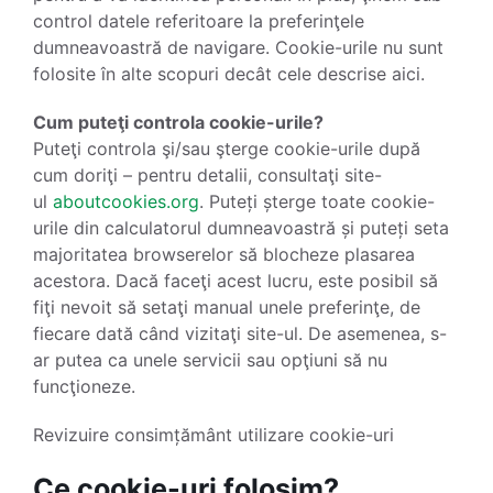
control datele referitoare la preferinţele
dumneavoastră de navigare. Cookie-urile nu sunt
folosite în alte scopuri decât cele descrise aici.
Cum puteţi controla cookie-urile?
Puteţi controla şi/sau şterge cookie-urile după
cum doriţi – pentru detalii, consultaţi site-
ul
aboutcookies.org
. Puteți șterge toate cookie-
urile din calculatorul dumneavoastră și puteți seta
majoritatea browserelor să blocheze plasarea
acestora. Dacă faceţi acest lucru, este posibil să
fiţi nevoit să setaţi manual unele preferinţe, de
fiecare dată când vizitaţi site-ul. De asemenea, s-
ar putea ca unele servicii sau opţiuni să nu
funcţioneze.
Revizuire consimțământ utilizare cookie-uri
Ce cookie-uri folosim?