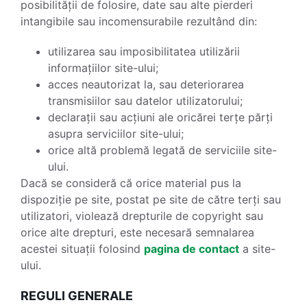
posibilității de folosire, date sau alte pierderi
intangibile sau incomensurabile rezultând din:
utilizarea sau imposibilitatea utilizării
informațiilor site-ului;
acces neautorizat la, sau deteriorarea
transmisiilor sau datelor utilizatorului;
declarații sau acțiuni ale oricărei terțe părți
asupra serviciilor site-ului;
orice altă problemă legată de serviciile site-
ului.
Dacă se consideră că orice material pus la
dispoziție pe site, postat pe site de către terți sau
utilizatori, violează drepturile de copyright sau
orice alte drepturi, este necesară semnalarea
acestei situații folosind
pagina de contact
a site-
ului.
REGULI GENERALE