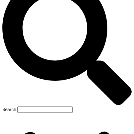
Search