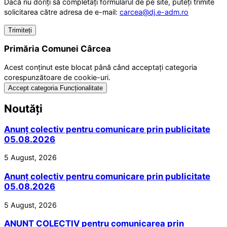
Dacă nu doriți să completați formularul de pe site, puteți trimite
solicitarea către adresa de e-mail:
carcea@dj.e-adm.ro
Primăria Comunei Cârcea
Acest conținut este blocat până când acceptați categoria
corespunzătoare de cookie-uri.
Accept categoria Funcționalitate
Noutăți
Anunț colectiv pentru comunicare prin publicitate
05.08.2026
5 August, 2026
Anunț colectiv pentru comunicare prin publicitate
05.08.2026
5 August, 2026
ANUNȚ COLECTIV pentru comunicarea prin