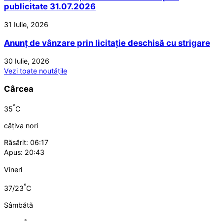
publicitate 31.07.2026
31 Iulie, 2026
Anunț de vânzare prin licitație deschisă cu strigare
30 Iulie, 2026
Vezi toate noutățile
Cârcea
°
35
C
câțiva nori
Răsărit: 06:17
Apus: 20:43
Vineri
°
37/23
C
Sâmbătă