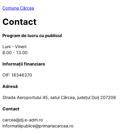
Comuna Cârcea
Contact
Program de lucru cu publicul
Luni - Vineri:
8.00 - 13.00
Informații financiare
CIF: 16346370
Adresă
Strada Aeroportului 45, satul Cârcea, județul Dolj 207206
Contact
carcea@dj.e-adm.ro
informatiipublice@primariacarcea.ro