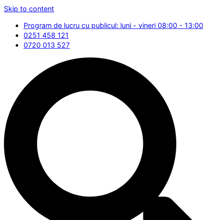
Skip to content
Program de lucru cu publicul: luni - vineri 08:00 - 13:00
0251 458 121
0720 013 527