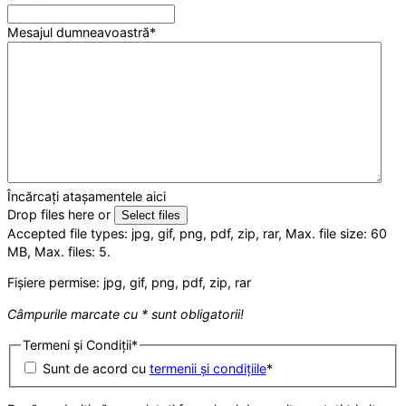
Mesajul dumneavoastră
*
Încărcați atașamentele aici
Drop files here or
Select files
Accepted file types: jpg, gif, png, pdf, zip, rar, Max. file size: 60
MB, Max. files: 5.
Fișiere permise: jpg, gif, png, pdf, zip, rar
Câmpurile marcate cu * sunt obligatorii!
Termeni și Condiții
*
Sunt de acord cu
termenii și condițiile
*