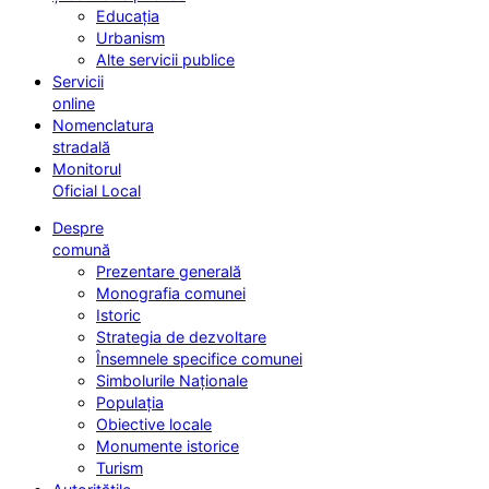
Educația
Urbanism
Alte servicii publice
Servicii
online
Nomenclatura
stradală
Monitorul
Oficial Local
Despre
comună
Prezentare generală
Monografia comunei
Istoric
Strategia de dezvoltare
Însemnele specifice comunei
Simbolurile Naționale
Populația
Obiective locale
Monumente istorice
Turism