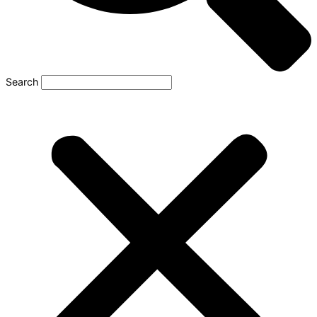
Search