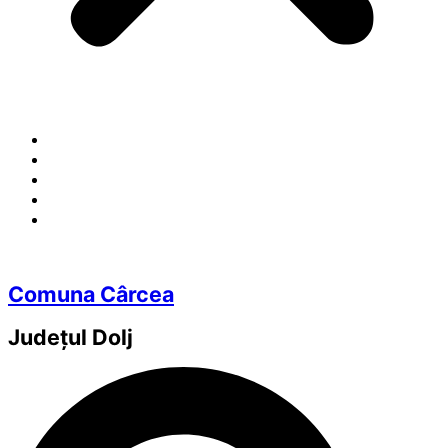
Comuna Cârcea
Județul
Dolj