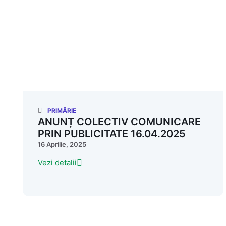
PRIMĂRIE
ANUNȚ COLECTIV COMUNICARE
PRIN PUBLICITATE 16.04.2025
16 Aprilie, 2025
Vezi detalii