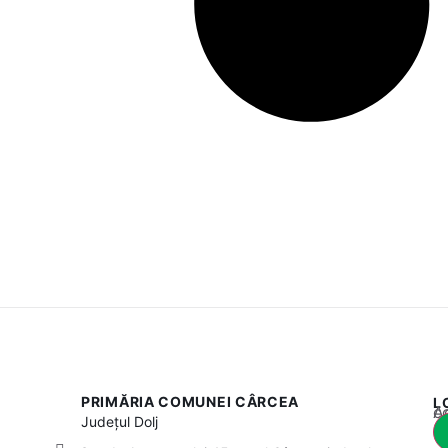
PRIMĂRIA COMUNEI CÂRCEA
L
Acest
Județul
Dolj