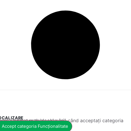
OCALIZARE
 conținut este blocat până când acceptați categoria corespunzătoare de cookie-uri.
Accept categoria Funcționalitate