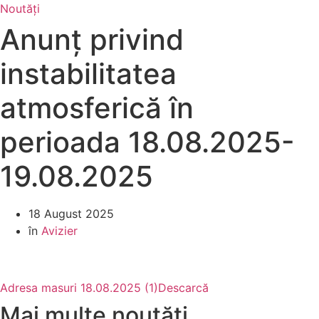
Noutăți
Anunț privind
instabilitatea
atmosferică în
perioada 18.08.2025-
19.08.2025
18 August 2025
în
Avizier
Adresa masuri 18.08.2025 (1)
Descarcă
Mai multe noutăți