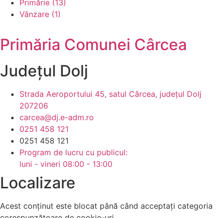
Primărie (13)
Vânzare (1)
Primăria Comunei Cârcea
Județul
Dolj
Strada Aeroportului 45, satul Cârcea, județul Dolj
207206
carcea@dj.e-adm.ro
0251 458 121
0251 458 121
Program de lucru cu publicul:
luni - vineri 08:00 - 13:00
Localizare
Acest conținut este blocat până când acceptați categoria
corespunzătoare de cookie-uri.