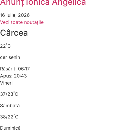
Anunț Ionica Angelica
16 Iulie, 2026
Vezi toate noutățile
Cârcea
°
22
C
cer senin
Răsărit: 06:17
Apus: 20:43
Vineri
°
37/23
C
Sâmbătă
°
38/22
C
Duminică