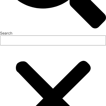
Search