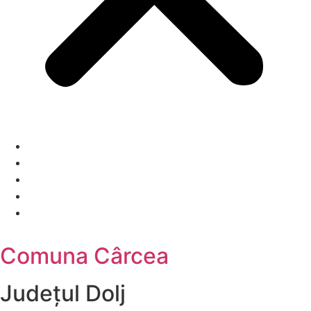
Comuna Cârcea
Județul
Dolj