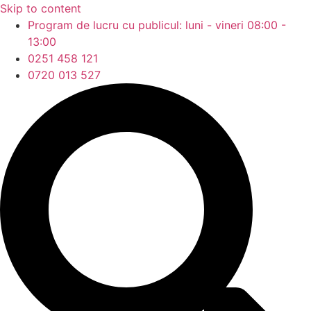
Skip to content
Program de lucru cu publicul: luni - vineri 08:00 -
13:00
0251 458 121
0720 013 527