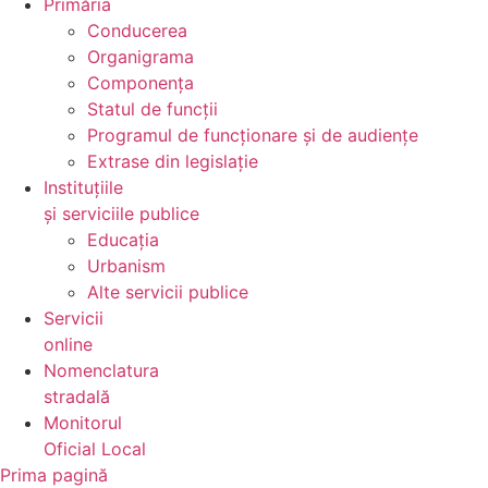
Primăria
Conducerea
Organigrama
Componența
Statul de funcții
Programul de funcționare și de audiențe
Extrase din legislație
Instituțiile
și serviciile publice
Educația
Urbanism
Alte servicii publice
Servicii
online
Nomenclatura
stradală
Monitorul
Oficial Local
Prima pagină