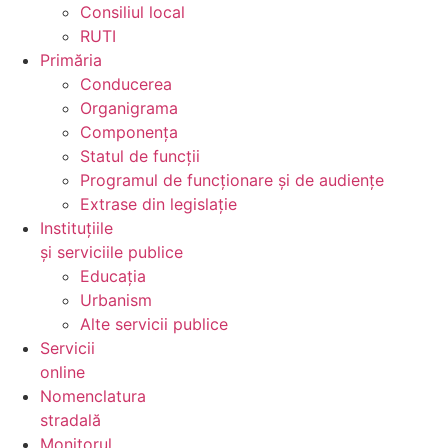
Consiliul local
RUTI
Primăria
Conducerea
Organigrama
Componența
Statul de funcții
Programul de funcționare și de audiențe
Extrase din legislație
Instituțiile
și serviciile publice
Educația
Urbanism
Alte servicii publice
Servicii
online
Nomenclatura
stradală
Monitorul