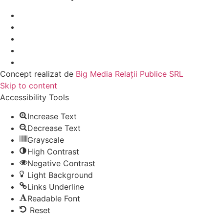
Concept realizat de
Big Media Relații Publice SRL
Skip to content
Accessibility Tools
Increase Text
Decrease Text
Grayscale
High Contrast
Negative Contrast
Light Background
Links Underline
Readable Font
Reset