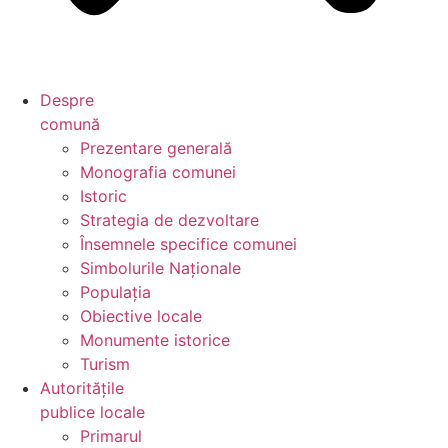
Despre
comună
Prezentare generală
Monografia comunei
Istoric
Strategia de dezvoltare
Însemnele specifice comunei
Simbolurile Naționale
Populația
Obiective locale
Monumente istorice
Turism
Autoritățile
publice locale
Primarul