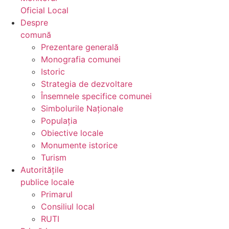
Oficial Local
Despre
comună
Prezentare generală
Monografia comunei
Istoric
Strategia de dezvoltare
Însemnele specifice comunei
Simbolurile Naționale
Populația
Obiective locale
Monumente istorice
Turism
Autoritățile
publice locale
Primarul
Consiliul local
RUTI