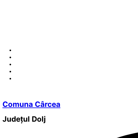
Comuna Cârcea
Județul
Dolj